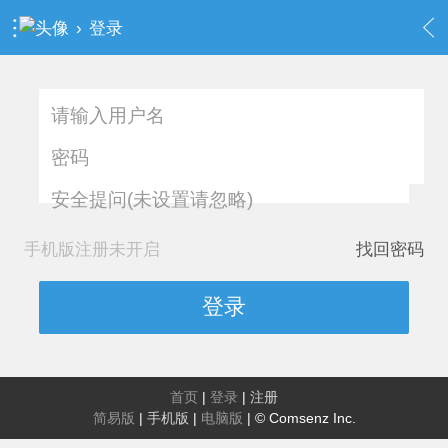
›
登录
安全提问(未设置请忽略)
手机版注册未开启
找回密码
登录
首页
|
登录
|
注册
简易版
|
手机版
|
电脑版
|
© Comsenz Inc.